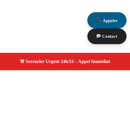
Appeler
Contact
À propos serrurier durgence
serrurier durgence — Serrurier certifié à Meyrargues —
Intervention d'urgence, dépannage efficace, devis gratuit
et transparent.