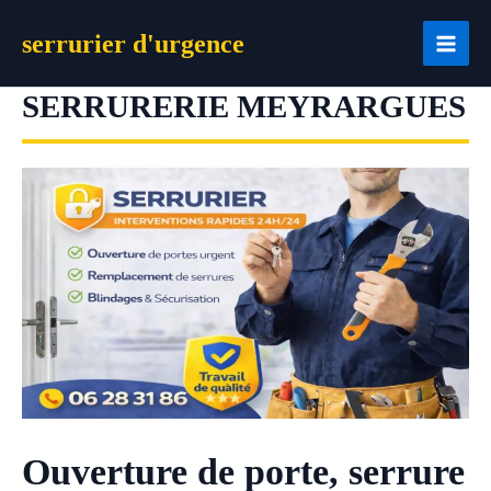
Aller
serrurier d'urgence
au
contenu
SERRURERIE MEYRARGUES
Ouverture de porte, serrure