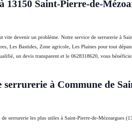
l à 13150 Saint-Pierre-de-Mézo
 vite devenir un problème. Notre service de serrurerie à Sa
ires, Les Bastides, Zone agricole, Les Plaines pour tout dépa
qualifié, un devis transparent et le 0628318620, vous bénéfici
e serrurerie à Commune de Sai
s de serrurerie les plus utiles à Saint-Pierre-de-Mézoargues 