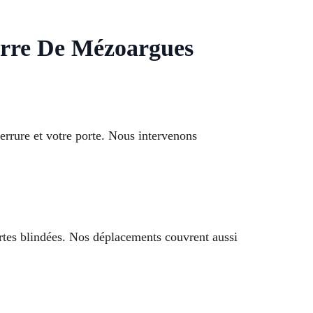
erre De Mézoargues
errure et votre porte. Nous intervenons
ortes blindées. Nos déplacements couvrent aussi