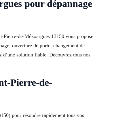
argues pour dépannage
int-Pierre-de-Mézoargues 13150 vous propose
nnage, ouverture de porte, changement de
ez d’une solution fiable. Découvrez tous nos
nt-Pierre-de-
(13150) pour résoudre rapidement tous vos