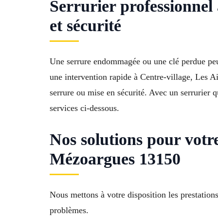
Serrurier professionne
et sécurité
Une serrure endommagée ou une clé perdue peut
une intervention rapide à Centre-village, Les A
serrure ou mise en sécurité. Avec un serrurier 
services ci-dessous.
Nos solutions pour votr
Mézoargues 13150
Nous mettons à votre disposition les prestation
problèmes.