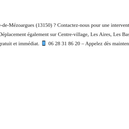
e-de-Mézoargues (13150) ? Contactez-nous pour une intervent
 Déplacement également sur Centre-village, Les Aires, Les Bas
 gratuit et immédiat.
06 28 31 86 20 – Appelez dès mainten