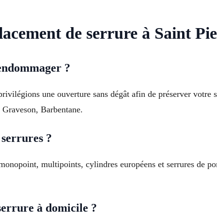
acement de serrure à Saint Pi
’endommager ?
rivilégions une ouverture sans dégât afin de préserver votre s
 Graveson, Barbentane.
 serrures ?
 monopoint, multipoints, cylindres européens et serrures de p
errure à domicile ?