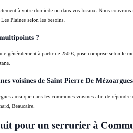
rectement à votre domicile ou dans vos locaux. Nous couvrons
 Les Plaines selon les besoins.
multipoints ?
ute généralement à partir de 250 €, pose comprise selon le m
tane.
es voisines de Saint Pierre De Mézoargues
rgues ainsi que dans les communes voisines afin de répondr
nard, Beaucaire.
tuit pour un serrurier à Commu