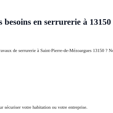
s besoins en serrurerie à 13150
vaux de serrurerie à Saint-Pierre-de-Mézoargues 13150 ? Notre
r sécuriser votre habitation ou votre entreprise.