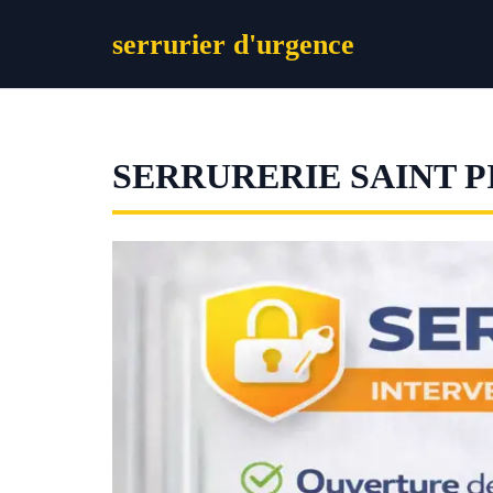
Aller
serrurier d'urgence
au
contenu
SERRURERIE SAINT 