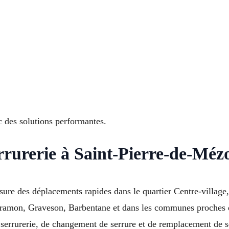
ec des solutions performantes.
rurerie à Saint-Pierre-de-Méz
sure des déplacements rapides dans le quartier Centre-village
 Aramon, Graveson, Barbentane et dans les communes proches
errurerie, de changement de serrure et de remplacement de ser