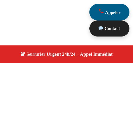
Appeler
Contact
À propos serrurier durgence
serrurier durgence — Serrurier certifié à Ceyreste —
Intervention d'urgence, dépannage efficace, devis gratuit
et transparent.