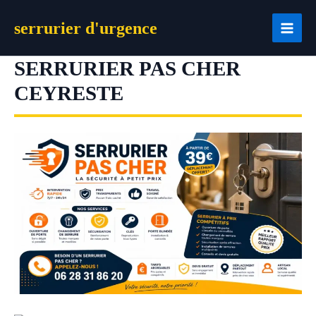
Aller
serrurier d'urgence
au
contenu
SERRURIER PAS CHER
CEYRESTE