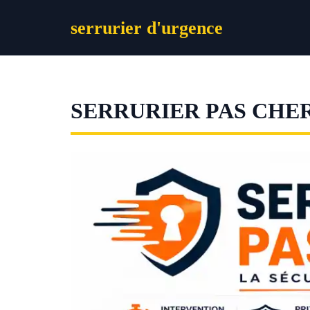
Aller
serrurier d'urgence
au
contenu
SERRURIER PAS CHE