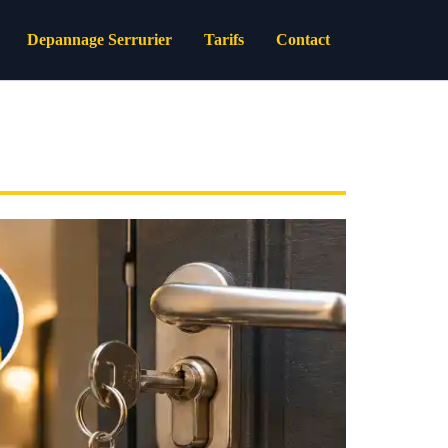
Depannage Serrurier
Tarifs
Contact