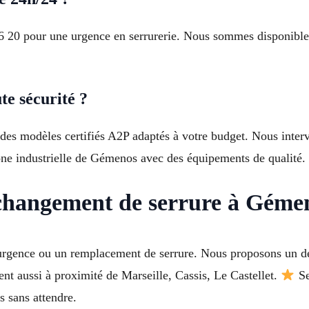
 20 pour une urgence en serrurerie. Nous sommes disponibles 
te sécurité ?
t des modèles certifiés A2P adaptés à votre budget. Nous inte
one industrielle de Gémenos avec des équipements de qualité.
 changement de serrure à Géme
rgence ou un remplacement de serrure. Nous proposons un devi
nt aussi à proximité de Marseille, Cassis, Le Castellet.
Se
s sans attendre.