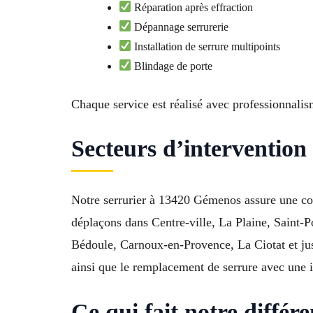
Réparation après effraction
Dépannage serrurerie
Installation de serrure multipoints
Blindage de porte
Chaque service est réalisé avec professionnalis
Secteurs d’intervention
Notre serrurier à 13420 Gémenos assure une co
déplaçons dans Centre-ville, La Plaine, Saint-
Bédoule, Carnoux-en-Provence, La Ciotat et jus
ainsi que le remplacement de serrure avec une in
Ce qui fait notre diff