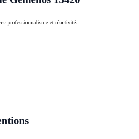
ec professionnalisme et réactivité.
entions