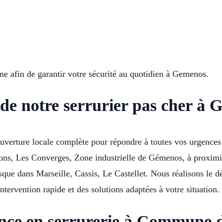
me afin de garantir votre sécurité au quotidien à Gemenos.
 de notre serrurier pas cher à
uverture locale complète pour répondre à toutes vos urgences
Pons, Les Converges, Zone industrielle de Gémenos, à proxim
que dans Marseille, Cassis, Le Castellet. Nous réalisons le d
tervention rapide et des solutions adaptées à votre situation.
érence en serrurerie à Commune