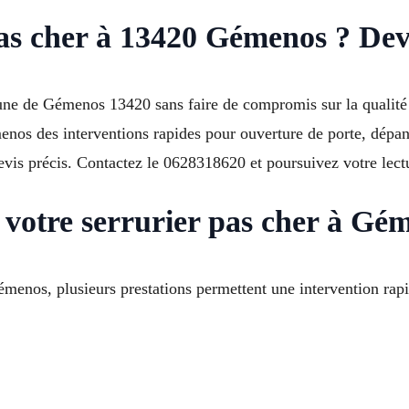
as cher à 13420 Gémenos ? Devi
e de Gémenos 13420 sans faire de compromis sur la qualité ? J
nos des interventions rapides pour ouverture de porte, dépa
evis précis. Contactez le 0628318620 et poursuivez votre lect
 votre serrurier pas cher à Gé
menos, plusieurs prestations permettent une intervention rapid