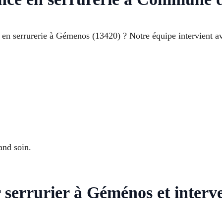
en serrurerie à Gémenos (13420) ? Notre équipe intervient av
and soin.
 serrurier à Géménos et interv