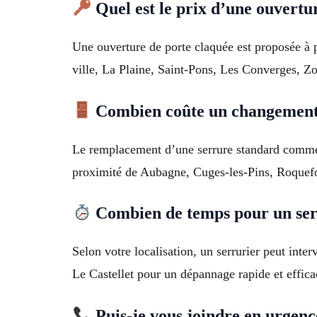
Quel est le prix d’une ouvertu
Une ouverture de porte claquée est proposée à p
ville, La Plaine, Saint-Pons, Les Converges, Z
Combien coûte un changement 
Le remplacement d’une serrure standard commenc
proximité de Aubagne, Cuges-les-Pins, Roquefo
Combien de temps pour un ser
Selon votre localisation, un serrurier peut int
Le Castellet pour un dépannage rapide et effica
Puis-je vous joindre en urgenc