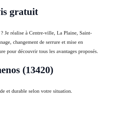
s gratuit
e réalise à Centre-ville, La Plaine, Saint-
nnage, changement de serrure et mise en
ure pour découvrir tous les avantages proposés.
menos (13420)
e et durable selon votre situation.