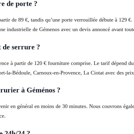
re de porte ?
artir de 89 €, tandis qu’une porte verrouillée débute à 129 €
one industrielle de Gémenos avec un devis annoncé avant toute
de serrure ?
e à partir de 120 € fourniture comprise. Le tarif dépend du 
rt-la-Bédoule, Carnoux-en-Provence, La Ciotat avec des prix 
rurier à Géménos ?
ervenir en général en moins de 30 minutes. Nous couvrons égal
ce.
e 24h/24 ?