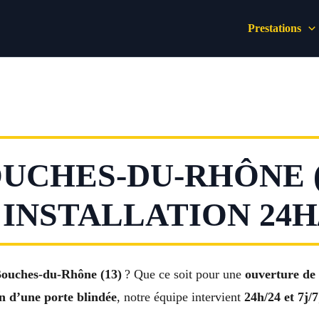
Prestations
UCHES-DU-RHÔNE (1
NSTALLATION 24H/2
 Bouches-du-Rhône (13)
? Que ce soit pour une
ouverture de
on d’une porte blindée
, notre équipe intervient
24h/24 et 7j/7