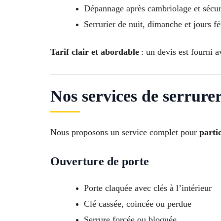
Dépannage après cambriolage et sécuri
Serrurier de nuit, dimanche et jours fé
Tarif clair et abordable
: un devis est fourni a
Nos services de serrure
Nous proposons un service complet pour
parti
Ouverture de porte
Porte claquée avec clés à l’intérieur
Clé cassée, coincée ou perdue
Serrure forcée ou bloquée