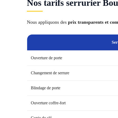
Nos tarifs serrurier B
Nous appliquons des
prix transparents et com
Ser
Ouverture de porte
Changement de serrure
Blindage de porte
Ouverture coffre-fort
Copie de clé