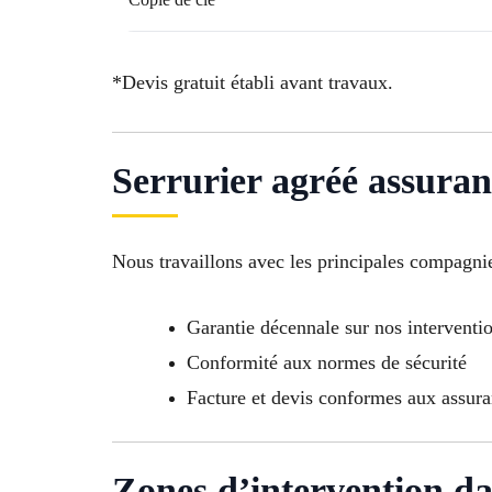
*Devis gratuit établi avant travaux.
Serrurier agréé assuran
Nous travaillons avec les principales compagni
Garantie décennale sur nos interventi
Conformité aux normes de sécurité
Facture et devis conformes aux assur
Zones d’intervention d