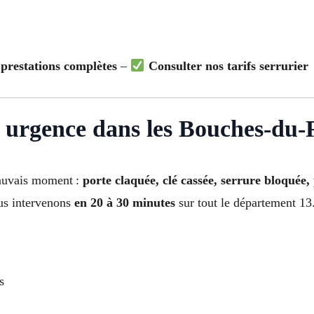
 prestations complètes
–
Consulter nos tarifs serrurier
 urgence dans les Bouches-du
mauvais moment :
porte claquée, clé cassée, serrure bloquée, 
us intervenons
en 20 à 30 minutes
sur tout le département 13
s