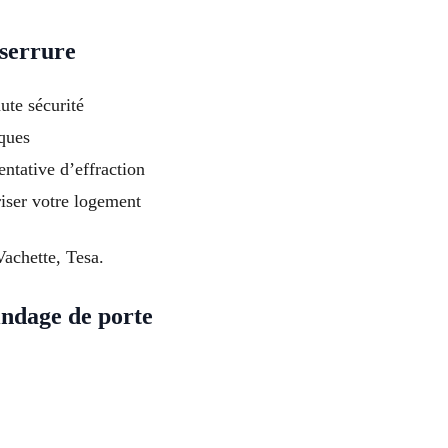
serrure
ute sécurité
ques
entative d’effraction
riser votre logement
Vachette, Tesa.
lindage de porte