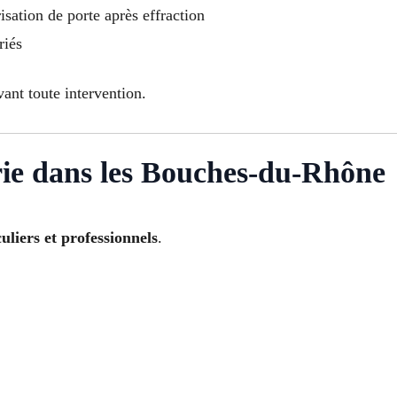
sation de porte après effraction
riés
vant toute intervention.
rie dans les Bouches-du-Rhône
culiers et professionnels
.