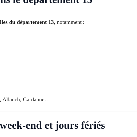
villes du département 13
, notamment :
at, Allauch, Gardanne…
week-end et jours fériés