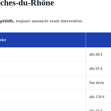
ouches-du-Rhône
pétitifs
, toujours annoncés avant intervention.
vice
dès 60 €
dès 65 €
Sur devis
dès 150 €
dès 25 €