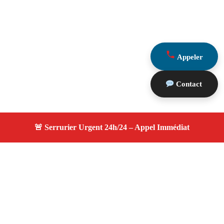
Appeler
Contact
À propos serrurier durgence
serrurier durgence — Serrurier certifié à Boulbon —