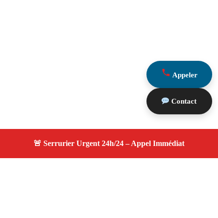
Appeler
Contact
À propos serrurier durgence