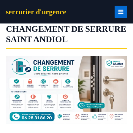
Aller
serrurier d'urgence
au
contenu
CHANGEMENT DE SERRURE
SAINT ANDIOL