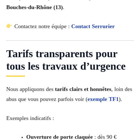
Bouches-du-Rhône (13)
.
Contactez notre équipe :
Contact Serrurier
Tarifs transparents pour
tous les travaux d’urgence
Nous appliquons des
tarifs clairs et honnêtes
, loin des
abus que vous pouvez parfois voir (
exemple TF1
).
Exemples indicatifs :
Ouverture de porte claquée
: dès 90 €