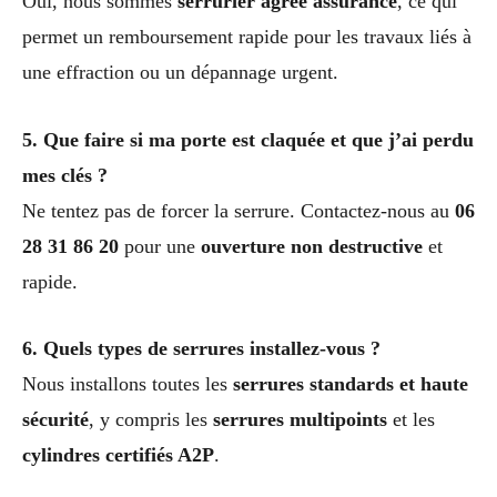
Oui, nous sommes
serrurier agréé assurance
, ce qui
permet un remboursement rapide pour les travaux liés à
une effraction ou un dépannage urgent.
5. Que faire si ma porte est claquée et que j’ai perdu
mes clés ?
Ne tentez pas de forcer la serrure. Contactez-nous au
06
28 31 86 20
pour une
ouverture non destructive
et
rapide.
6. Quels types de serrures installez-vous ?
Nous installons toutes les
serrures standards et haute
sécurité
, y compris les
serrures multipoints
et les
cylindres certifiés A2P
.