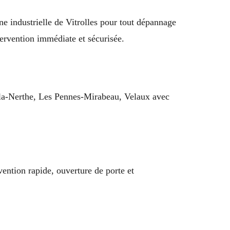
e industrielle de Vitrolles pour tout dépannage
tervention immédiate et sécurisée.
-la-Nerthe, Les Pennes-Mirabeau, Velaux avec
vention rapide, ouverture de porte et