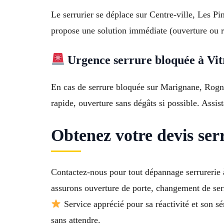
Le serrurier se déplace sur Centre-ville, Les Pi
propose une solution immédiate (ouverture ou re
Urgence serrure bloquée à Vitr
En cas de serrure bloquée sur Marignane, Rogn
rapide, ouverture sans dégâts si possible. Assi
Obtenez votre devis serr
Contactez-nous pour tout dépannage serrurerie 
assurons ouverture de porte, changement de serrur
Service apprécié pour sa réactivité et son s
sans attendre.