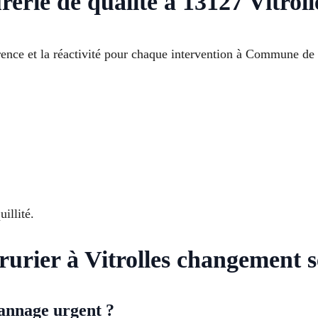
rerie de qualité à 13127 Vitroll
rence et la réactivité pour chaque intervention à Commune de 
uillité.
rurier à Vitrolles changement 
pannage urgent ?