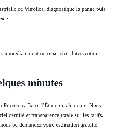
strielle de Vitrolles, diagnostique la panne puis
isée.
z immédiatement notre service. Intervention
uelques minutes
en-Provence, Berre-l’Étang ou alentours. Nous
l certifié et transparence totale sur les tarifs.
nous ou demandez votre estimation gratuite