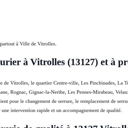
partout à Ville de Vitrolles.
urier à Vitrolles (13127) et à p
e de Vitrolles, le quartier Centre-ville, Les Pinchinades, La 
ignane, Rognac, Gignac-la-Nerthe, Les Pennes-Mirabeau, Velau
rvient pour le changement de serrure, le remplacement de serru
 une intervention rapide et un accompagnement de qualité.