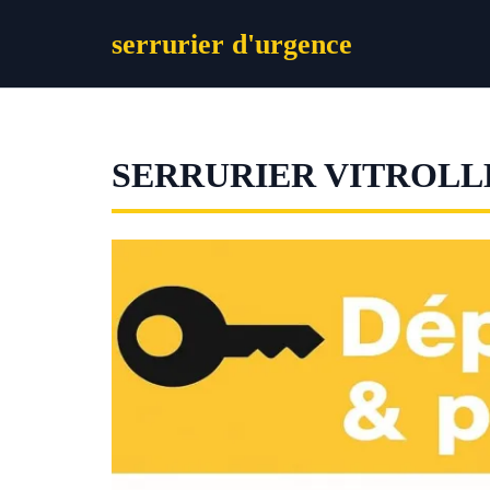
Aller
serrurier d'urgence
au
contenu
SERRURIER VITROLL