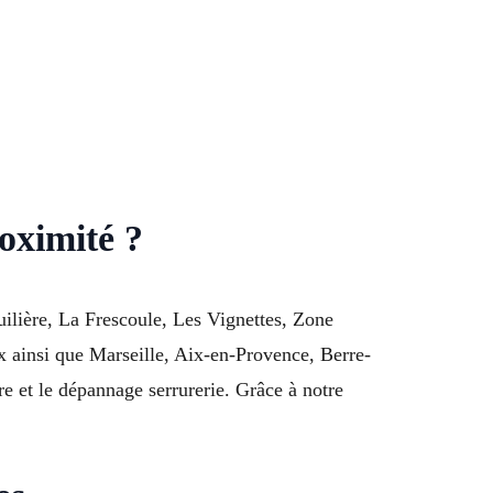
roximité ?
Tuilière, La Frescoule, Les Vignettes, Zone
x ainsi que Marseille, Aix-en-Provence, Berre-
re et le dépannage serrurerie. Grâce à notre