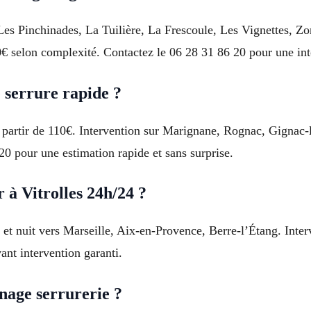
es Pinchinades, La Tuilière, La Frescoule, Les Vignettes, Zon
90€ selon complexité. Contactez le 06 28 31 86 20 pour une in
serrure rapide ?
partir de 110€. Intervention sur Marignane, Rognac, Gignac
20 pour une estimation rapide et sans surprise.
 à Vitrolles 24h/24 ?
 et nuit vers Marseille, Aix-en-Provence, Berre-l’Étang. Inter
nt intervention garanti.
age serrurerie ?