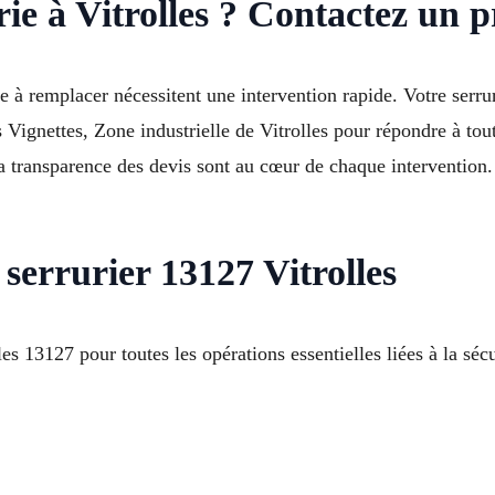
ie à Vitrolles ? Contactez un p
 à remplacer nécessitent une intervention rapide. Votre serrur
Vignettes, Zone industrielle de Vitrolles pour répondre à tout
et la transparence des devis sont au cœur de chaque interventio
errurier 13127 Vitrolles
s 13127 pour toutes les opérations essentielles liées à la sécu